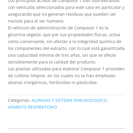
Los principios activos de Composor 1 han sido extraídos
con vehículos seleccionados para este caso en particular y
asegurando que no generan residuos que pueden ser
nocivos para el ser humano.
El vehículo de administración de Composor 1 es la
glicerina vegetal, que por sus propiedades físicas, actúa
como conservante, sin afectar a la integridad química de
los componentes del extracto, con lo cual está garantizada
una caducidad mínima de tres años, sin que se afecte
sensiblemente para la calidad del producto.
Las plantas utilizadas para elaborar Composor 1 proceden
de cultivos limpios, en los cuales no se han empleado
abonos inorgánicos, herbicidas ni pesticidas.
Categorías:
ALERGIAS Y SISTEMA INMUNOLOGICO
,
APARATO RESPIRATORIO