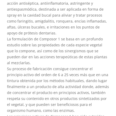
13,35€.
13,00€.
acción antiséptica, antiinflamatoria, astringente y
antiespasmódica, destinada a ser aplicada en forma de
spray en la cavidad bucal para aliviar y tratar procesos
como faringitis, amigdalitis, ronquera, encías inflamadas,
aftas, úlceras bucales, e irritaciones en los puntos de
apoyo de prótesis dentarias.
La formulación de Composor 1 se basa en un profundo
estudio sobre las propiedades de cada especie vegetal
que lo compone, así como de los sinergismos que se
pueden dar en las acciones terapeúticas de estas plantas
al mezclarlas.
Su proceso de fabricación consigue concentrar el
principio activo del orden de 6 a 25 veces más que en una
tintura obtenida por los métodos habituales, dando lugar
finalmente a un producto de alta actividad donde, además
de concentrar el producto en principios activos, también
respeta su contenido en otros productos sintetizados por
el vegetal, y que pueden ser beneficiosos para el
organismo humano, como las enzimas.