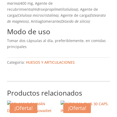
marina)
400 mg, Agente de
recubrimiento
(Hidroxipropilmetilcelulosa)
, Agente de
carga
(Celulosa microcristalina)
, Agente de carga
(Estearato
de magnesio)
, Antiaglomerante
(Dióxido de silicio)
Modo de uso
Tomar dos cápsulas al día, preferiblemente, en comidas
principales
Categoría:
HUESOS Y ARTICULACIONES
Productos relacionados
¡Oferta!
¡Oferta!