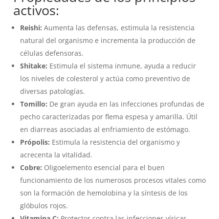
activos:
Reishi:
Aumenta las defensas, estimula la resistencia
natural del organismo e incrementa la producción de
células defensoras.
Shitake:
Estimula el sistema inmune, ayuda a reducir
los niveles de colesterol y actúa como preventivo de
diversas patologías.
Tomillo:
De gran ayuda en las infecciones profundas de
pecho caracterizadas por flema espesa y amarilla. Útil
en diarreas asociadas al enfriamiento de estómago.
Própolis:
Estimula la resistencia del organismo y
acrecenta la vitalidad.
Cobre:
Oligoelemento esencial para el buen
funcionamiento de los numerosos procesos vitales como
son la formación de hemolobina y la síntesis de los
glóbulos rojos.
Vitamina C:
Protector contra las infecciones víricas.