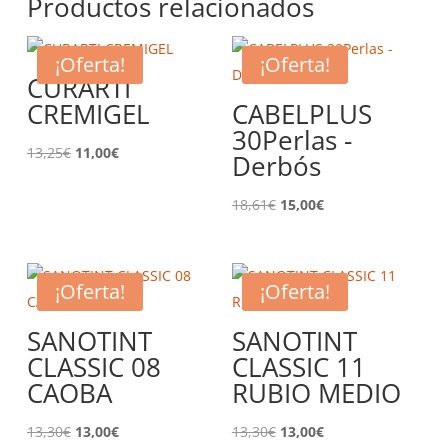
Productos relacionados
¡Oferta!
¡Oferta!
CURARTI
CREMIGEL
CABELPLUS
30Perlas -
El
El
13,25
€
11,00
€
Derbós
precio
precio
original
actual
El
El
18,61
€
15,00
€
era:
es:
precio
precio
13,25€.
11,00€.
original
actual
era:
es:
¡Oferta!
¡Oferta!
18,61€.
15,00€.
SANOTINT
SANOTINT
CLASSIC 08
CLASSIC 11
CAOBA
RUBIO MEDIO
El
El
El
El
13,30
€
13,00
€
13,30
€
13,00
€