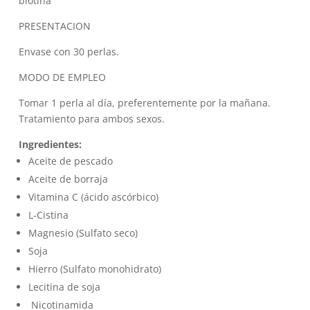
biotina
PRESENTACION
Envase con 30 perlas.
MODO DE EMPLEO
Tomar 1 perla al día, preferentemente por la mañana.
Tratamiento para ambos sexos.
Ingredientes:
Aceite de pescado
Aceite de borraja
Vitamina C (ácido ascórbico)
L-Cistina
Magnesio (Sulfato seco)
Soja
Hierro (Sulfato monohidrato)
Lecitina de soja
Nicotinamida