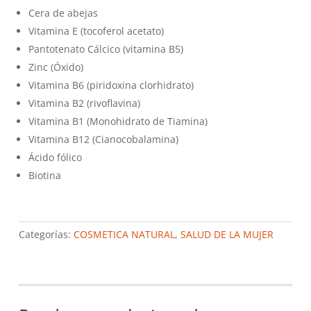
Cera de abejas
Vitamina E (tocoferol acetato)
Pantotenato Cálcico (vitamina B5)
Zinc (Óxido)
Vitamina B6 (piridoxina clorhidrato)
Vitamina B2 (rivoflavina)
Vitamina B1 (Monohidrato de Tiamina)
Vitamina B12 (Cianocobalamina)
Ácido fólico
Biotina
Categorías:
COSMETICA NATURAL
,
SALUD DE LA MUJER