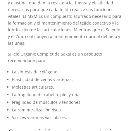
era:
es:
y elastina, que dan la resistencia, fuerza y elasticidad
19,50€.
19,00€.
necesarias para que cada tejido realice sus funciones
vitales. El MSM Es un compuesto azufrado necesario para
la formación y el mantenimiento del tejido conectivo y la
lubricación de las articulaciones. Mientras que el Selenio
y el Zinc contribuyen al mantenimiento normal del pelo y
las uñas.
Silicio Organic Complet de Sakai es un producto
recomendado para:
La síntesis de colágeno.
Elasticidad de venas v arterias.
Molestias articulares.
La fragilidad de cabello, piel y uñas.
Fragilidad de músculos v tendones.
La remineralización ósea
Varices v arañas vasculares.