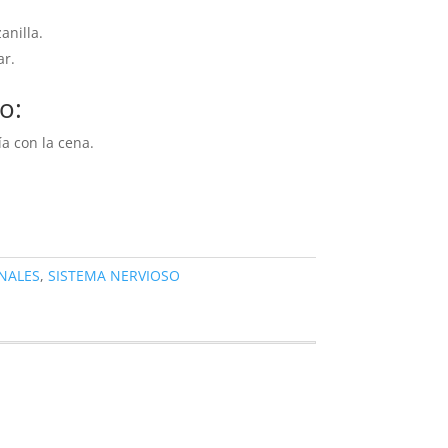
anilla.
ar.
o:
a con la cena.
NALES
,
SISTEMA NERVIOSO