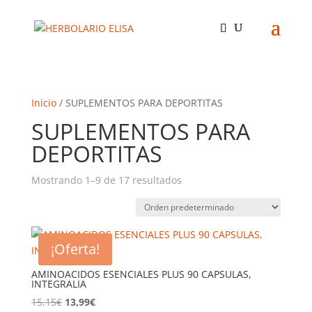
Inicio
/ SUPLEMENTOS PARA DEPORTITAS
SUPLEMENTOS PARA
DEPORTITAS
Mostrando 1–9 de 17 resultados
¡Oferta!
AMINOACIDOS ESENCIALES PLUS 90 CAPSULAS,
INTEGRALIA
El
El
15,15
€
13,99
€